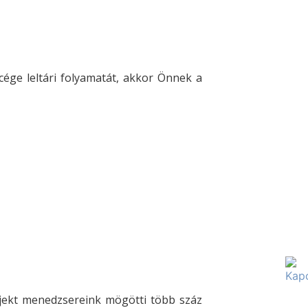
ége leltári folyamatát, akkor Önnek a
ojekt menedzsereink mögötti több száz