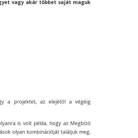
egyet vagy akár többet saját maguk
y a projektet, az elejétől a végéig
lyanra is volt példa, hogy az Megbízó
ások olyan kombinációját találjuk meg,