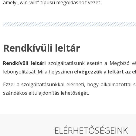
amely „win-win” típusú megoldáshoz vezet.
Rendkívüli leltár
Rendkívüli leltári
szolgáltatásunk esetén a Megbízó vé
lebonyolítását. Mi a helyszínen
elvégezzük a leltárt az 
Ezzel a szolgáltatásunkkal elérheti, hogy alkalmazottai 
szándékos eltulajdonítás lehetőségét.
ELÉRHETŐSÉGEINK