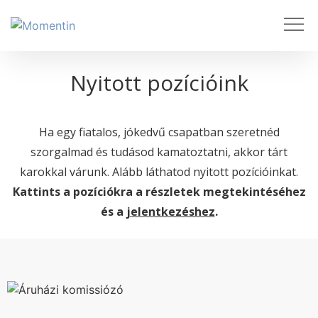
Nyitott pozícióink
Ha egy fiatalos, jókedvű csapatban szeretnéd
szorgalmad és tudásod kamatoztatni, akkor tárt
karokkal várunk. Alább láthatod nyitott pozícióinkat.
Kattints a pozíciókra a részletek megtekintéséhez
és a
jelentkezéshez
.