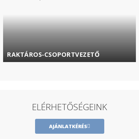
RAKTÁROS-CSOPORTVEZETŐ
ELÉRHETŐSÉGEINK
AJÁNLATKÉRÉS