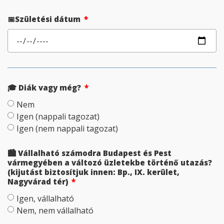
📅Születési dátum
🎓 Diák vagy még?
Nem
Igen (nappali tagozat)
Igen (nem nappali tagozat)
🏙️ Vállalható számodra Budapest és Pest
vármegyében a változó üzletekbe történő utazás?
(kijutást biztosítjuk innen: Bp., IX. kerület,
Nagyvárad tér)
Igen, vállalható
Nem, nem vállalható