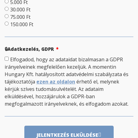
5.000 Ft
30.000 Ft
75.000 Ft
150.000 Ft
🔒Adatkezelés, GDPR
Elfogadod, hogy az adataidat bizalmasan a GDPR
irányelveinek megfelelően kezeljük. A momentin
Hungary Kft. hatályosított adatvédelmi szabályzata és
tájékoztatója
ezen az oldalon
érhető el, melynek
kérjük szíves tudomásulvételét. Az adataim
elküldésével, hozzájárulok a GDPR-ban
megfogalmazott irányelveknek, és elfogadom azokat.
JELENTKEZÉS ELKÜLDÉSE