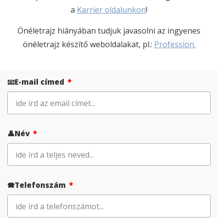
a
Karrier oldalunkon
!
Önéletrajz hiányában tudjuk javasolni az ingyenes
önéletrajz készítő weboldalakat, pl.:
Profession.
📧E-mail címed
👤Név
🕿Telefonszám