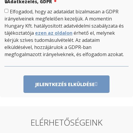
🔒Adatkezelés, GDPR
Elfogadod, hogy az adataidat bizalmasan a GDPR
irányelveinek megfelelően kezeljük. A momentin
Hungary Kft. hatályosított adatvédelmi szabályzata és
tájékoztatója
ezen az oldalon
érhető el, melynek
kérjük szíves tudomásulvételét. Az adataim
elküldésével, hozzájárulok a GDPR-ban
megfogalmazott irányelveknek, és elfogadom azokat.
JELENTKEZÉS ELKÜLDÉSE
ELÉRHETŐSÉGEINK