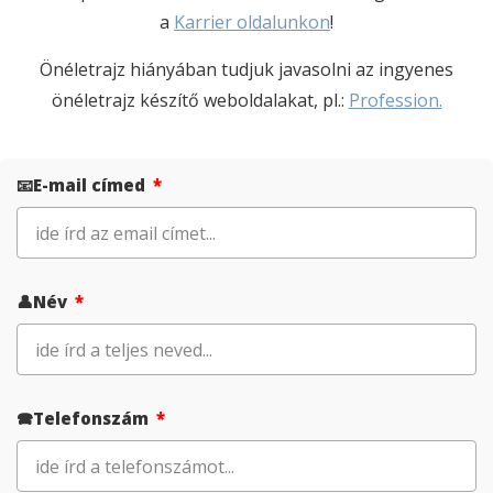
a
Karrier oldalunkon
!
Önéletrajz hiányában tudjuk javasolni az ingyenes
önéletrajz készítő weboldalakat, pl.:
Profession.
📧E-mail címed
👤Név
🕿Telefonszám