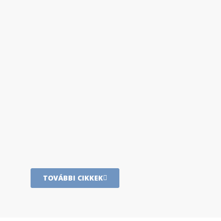
TOVÁBBI CIKKEK