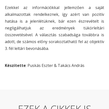
Ezekkel az információkkal jellemzően a saját
alkalmazottak rendelkeznek, így azért van pozitív
hatása is a jelenlétüknek, bár ezen észrevételt is
negligálhatjuk az eredmények tükörleltári
összevetésével. A választás szabadsága továbbra is
adott, de számos előny sorakoztatható fel az objektív
3. fél leltári bevonásába.
Készítette
: Puskás Eszter & Takács András
EZEK A CIKKEK IS