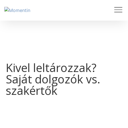
Kivel leltározzak?
Saját dolgozók vs.
szakértők