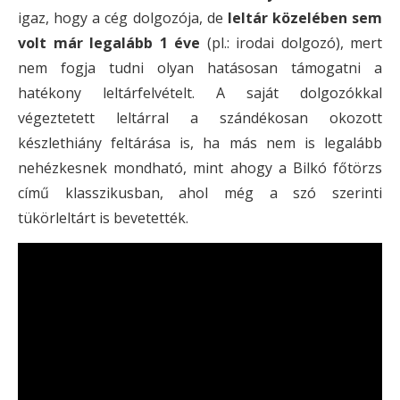
igaz, hogy a cég dolgozója, de
leltár közelében sem
volt már legalább 1 éve
(pl.: irodai dolgozó), mert
nem fogja tudni olyan hatásosan támogatni a
hatékony leltárfelvételt. A saját dolgozókkal
végeztetett leltárral a szándékosan okozott
készlethiány feltárása is, ha más nem is legalább
nehézkesnek mondható, mint ahogy a Bilkó főtörzs
című klasszikusban, ahol még a szó szerinti
tükörleltárt is bevetették.