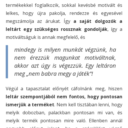
termékekkel foglalkozik, sokkal kevésbé motivált és
lelkes, hogy újra pakolja, rendezze és egyesével
megszámolja az árukat. Így
a saját dolgozók a
leltárt egy szükséges rossznak gondolják
, így a
motiváltságuk is annak megfelelő, és
mindegy is milyen munkát végzünk, ha
nem érezzük magunkat motiváltnak,
akkor azt úgy is végezzük. Egy leltáron
meg „nem babra megy a játék”!
Végül a tapasztalat előnyét cáfolnánk meg, hiszen
leltár szempontjából nem fontos, hogy pontosan
ismerjük a terméket
. Nem kell tisztában lenni, hogy
melyik dobozban, palackban pontosan mi van, és
melyik termék pontosan mire való. Ellenben annál