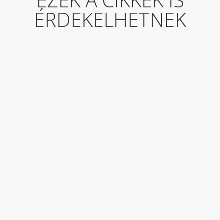
ÉRDEKELHETNEK