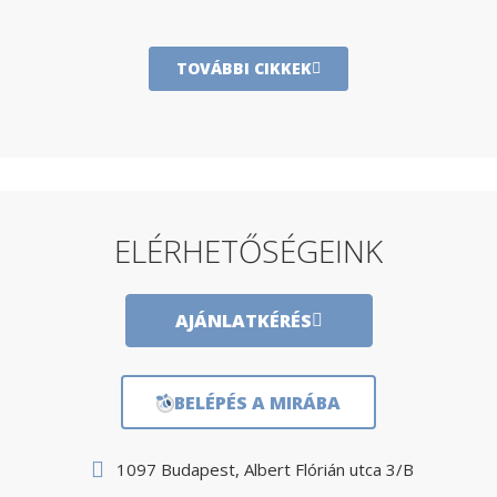
TOVÁBBI CIKKEK
ELÉRHETŐSÉGEINK
AJÁNLATKÉRÉS
BELÉPÉS A MIRÁBA
1097 Budapest, Albert Flórián utca 3/B